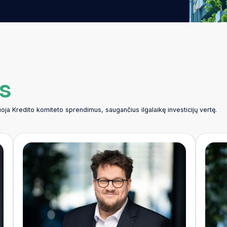
s
uoja Kredito komiteto sprendimus, saugančius ilgalaikę investicijų vertę.