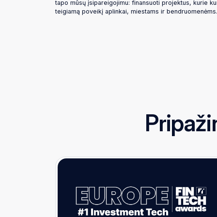
tapo mūsų įsipareigojimu: finansuoti projektus, kurie kuri
teigiamą poveikį aplinkai, miestams ir bendruomenėms
Pripaži