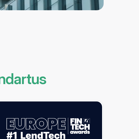
ndartus