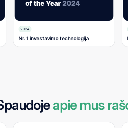
2024
Nr. 1 investavimo technologija
Spaudoje
apie mus raš