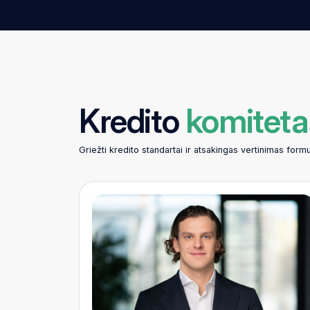
Kredito
komiteta
Griežti kredito standartai ir atsakingas vertinimas form