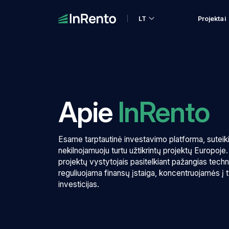
LT
Projektai
Apie
InRento
Esame tarptautinė investavimo platforma, suteikia
nekilnojamuoju turtu užtikrintų projektų Europoje
projektų vystytojais pasitelkiant pažangias techno
reguliuojama finansų įstaiga, koncentruojamės į 
investicijas.