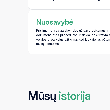
Nuosavybė
Prisiimame visą atsakomybę už savo veiksmus ir k
dokumentuotos procedūros ir aiškiai paskirstyta 
veiklos protokolus užtikrina, kad kiekvienas būtume
mūsų klientams.
Mūsų
istorija