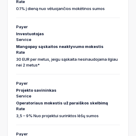
0.1% į dieną nuo vėluojančios mokėtinos sumos
Investuotojas
Mangopay sąskaitos neaktyvumo mokestis
30 EUR per metus, jeigu sąskaita nesinaudojama ilgiau
nei 2 metus
*
Projekto savininkas
Operatoriaus mokestis
už paraiškos skelbimą
3,5 – 9% Nuo projektui surinktos lėšų sumos