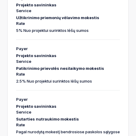
Projekto savininkas
Užtikrinimo priemonių vėlavimo mokestis
5% Nuo projektui surinktos lėšų sumos
Projekto savininkas
Patikrinimo prievolės nesilaikymo mokestis
2.5% Nuo projektui surinktos lėšų sumos
Projekto savininkas
Sutarties nutraukimo mokestis
Pagal nurodytą mokestį bendrosiose paskolos sąlygose