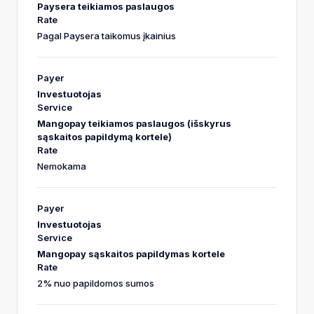
Paysera teikiamos paslaugos
Pagal Paysera taikomus įkainius
Investuotojas
Mangopay teikiamos paslaugos (išskyrus
sąskaitos papildymą kortele)
Nemokama
Investuotojas
Mangopay sąskaitos papildymas kortele
2% nuo papildomos sumos