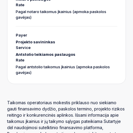
Pagal notaro taikomus įkainius (apmoka paskolos
gavėjas)
Projekto savininkas
Antstolio teikiamos paslaugos
Pagal antstolio taikomus įkainius (apmoka paskolos
gavėjas)
Taikomas operatoriaus mokestis priklauso nuo siekiamo
gauti finansavimo dydžio, paskolos termino, projekto rizikos
reitingo ir konkurencinės aplinkos. Išsami informacija apie
taikomus įkainius ir jų taikymo sąlygas pateikiama Sutartyje
dėl naudojimosi sutelktinio finansavimo platforma,