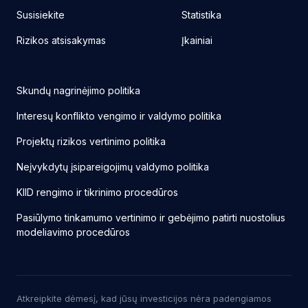
Susisiekite
Statistika
Rizikos atsisakymas
Įkainiai
Skundų nagrinėjimo politika
Interesų konflikto vengimo ir valdymo politika
Projektų rizikos vertinimo politika
Neįvykdytų įsipareigojimų valdymo politika
KIID rengimo ir tikrinimo procedūros
Pasiūlymo tinkamumo vertinimo ir gebėjimo patirti nuostolius
modeliavimo procedūros
Atkreipkite dėmesį, kad jūsų investicijos nėra padengiamos