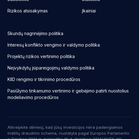
Rizikos atsisakymas
Įkainiai
Skundų nagrinėjimo politika
Interesų konflikto vengimo ir valdymo politika
Projektų rizikos vertinimo politika
Neįvykdytų įsipareigojimų valdymo politika
KIID rengimo ir tikrinimo procedūros
Pasiūlymo tinkamumo vertinimo ir gebėjimo patirti nuostolius
modeliavimo procedūros
Atkreipkite dėmesį, kad jūsų investicijos nėra padengiamos
indėlių draudimo schema, nustatyta pagal Europos Parlamento