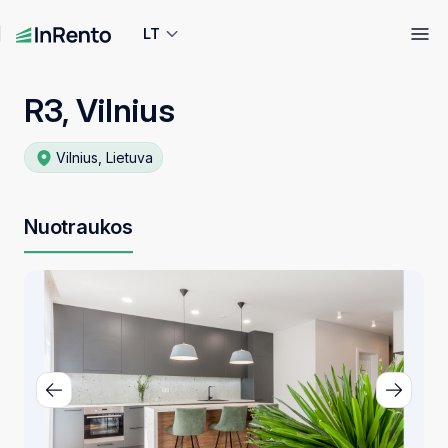
LT
R3, Vilnius
Vilnius, Lietuva
Nuotraukos