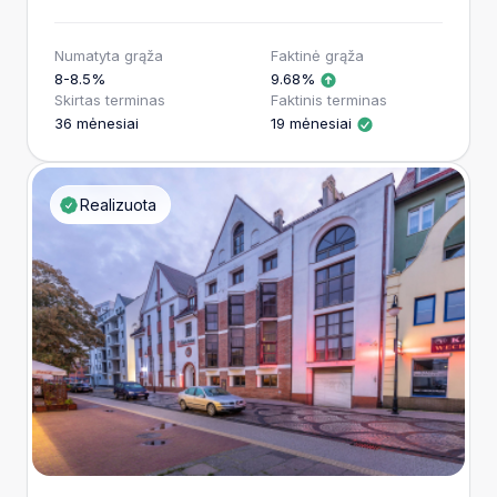
Numatyta grąža
Faktinė grąža
8-8.5%
9.68%
Skirtas terminas
Faktinis terminas
36 mėnesiai
19 mėnesiai
Realizuota