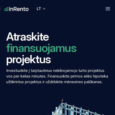
LT
Atraskite
finansuojamus
projektus
Investuokite į tarptautinius nekilnojamojo turto projektus
vos per kelias minutes. Finansuokite pirmos eilės hipoteka
užtikrintus projektus ir uždirbkite mėnesines palūkanas.