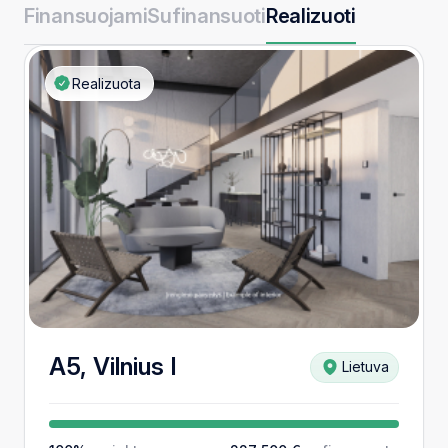
Finansuojami
Sufinansuoti
Realizuoti
Realizuota
A5, Vilnius I
Lietuva