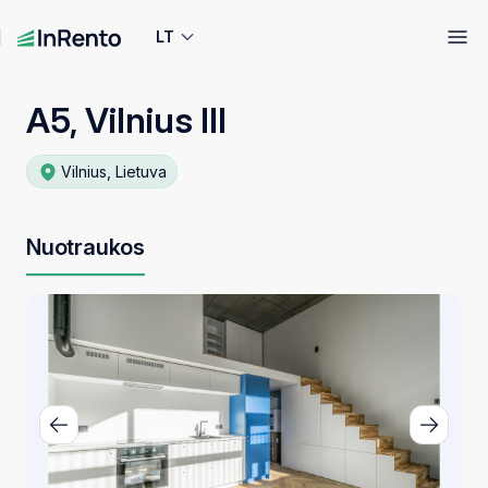
LT
A5, Vilnius III
Vilnius, Lietuva
Nuotraukos