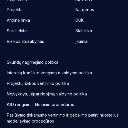
Projektai
Naujienos
Antrinė rinka
DUK
Susisiekite
Statistika
Rizikos atsisakymas
Įkainiai
Skundų nagrinėjimo politika
Interesų konflikto vengimo ir valdymo politika
Projektų rizikos vertinimo politika
Neįvykdytų įsipareigojimų valdymo politika
KIID rengimo ir tikrinimo procedūros
Pasiūlymo tinkamumo vertinimo ir gebėjimo patirti nuostolius
modeliavimo procedūros