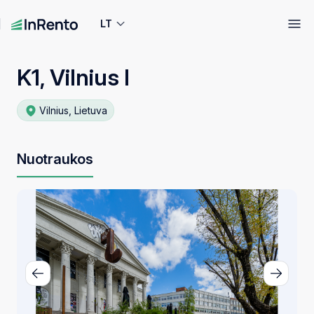
LT
K1, Vilnius I
Vilnius, Lietuva
Nuotraukos