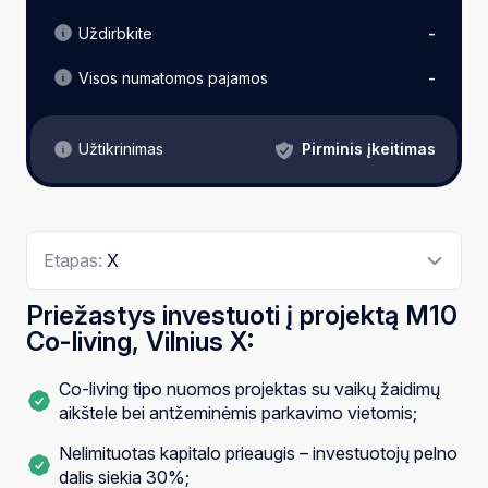
Uždirbkite
-
Visos numatomos pajamos
-
Pirminis įkeitimas
Užtikrinimas
Etapas:
X
Priežastys investuoti į projektą M10
Co-living, Vilnius X:
Co-living tipo nuomos projektas su vaikų žaidimų
aikštele bei antžeminėmis parkavimo vietomis;
Nelimituotas kapitalo prieaugis – investuotojų pelno
dalis siekia 30%;