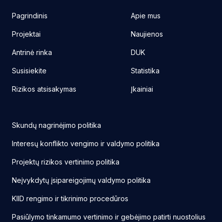
Pagrindinis
Apie mus
Projektai
Naujienos
Antrinė rinka
DUK
Susisiekite
Statistika
Rizikos atsisakymas
Įkainiai
Skundų nagrinėjimo politika
Interesų konflikto vengimo ir valdymo politika
Projektų rizikos vertinimo politika
Neįvykdytų įsipareigojimų valdymo politika
KIID rengimo ir tikrinimo procedūros
Pasiūlymo tinkamumo vertinimo ir gebėjimo patirti nuostolius