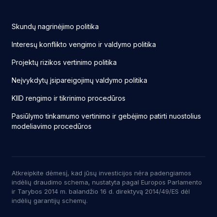
Skundų nagrinėjimo politika
Interesų konflikto vengimo ir valdymo politika
Projektų rizikos vertinimo politika
Neįvykdytų įsipareigojimų valdymo politika
KIID rengimo ir tikrinimo procedūros
Pasiūlymo tinkamumo vertinimo ir gebėjimo patirti nuostolius
modeliavimo procedūros
Atkreipkite dėmesį, kad jūsų investicijos nėra padengiamos
indėlių draudimo schema, nustatyta pagal Europos Parlamento
ir Tarybos 2014 m. balandžio 16 d. direktyvą 2014/49/ES dėl
indėlių garantijų schemų.