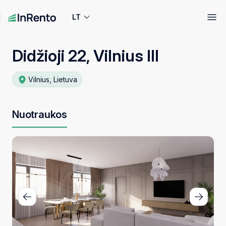
LT
Didžioji 22, Vilnius III
Vilnius, Lietuva
Nuotraukos