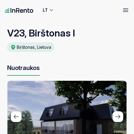
LT
V23, Birštonas I
Birštonas, Lietuva
Nuotraukos