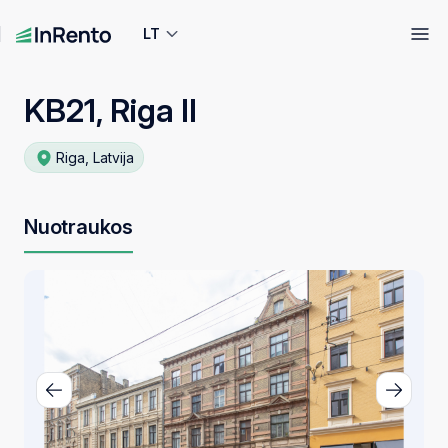
LT
KB21, Riga II
Riga, Latvija
Nuotraukos